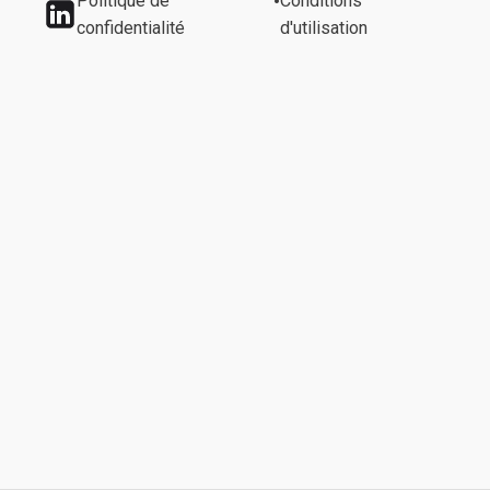
•
Politique de
Conditions
confidentialité
d'utilisation