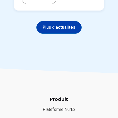
Plus d’actualités
Produit
Plateforme NurEx