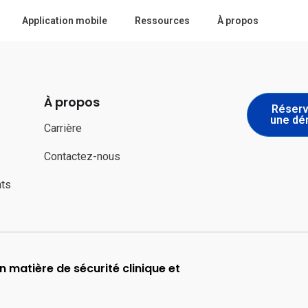
Application mobile
Ressources
À propos
À propos
Réserv
une d
Carrière
Contactez-nous
nts
 matière de sécurité clinique et