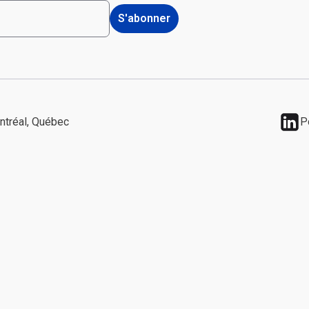
ntréal, Québec
P